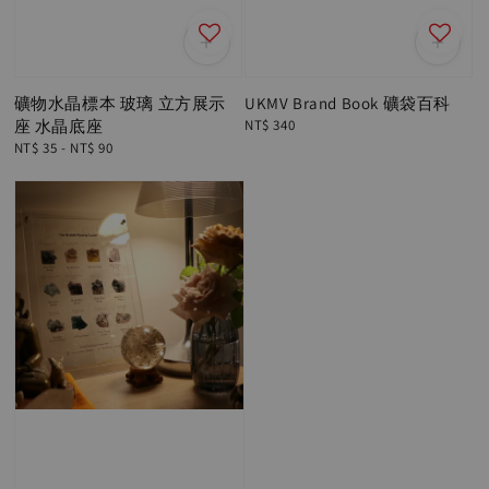
礦物水晶標本 玻璃 立方展示
UKMV Brand Book 礦袋百科
座 水晶底座
Regular
NT$ 340
price
Regular
NT$ 35
-
NT$ 90
price