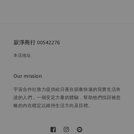
寂淨商行 00542276
本店地址
Our mission
宇宙合作社致力提供給日夜在節奏快速的現實生活奔
波的人們，一個安定力量的體驗，幫助他們找回被忽
略的內在穩定以維持生活方向及目標。