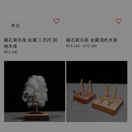
售完
礦石展示座 金屬 三爪托 胡
礦石展示座 金屬淺色木座
桃木座
Regular
NT$ 280
-
NT$ 300
price
Regular
NT$ 200
price