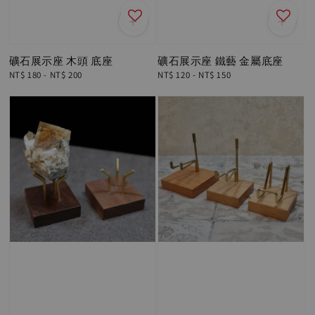
礦石展示座 木頭 底座
礦石展示座 鐵藝 金屬底座
Regular
NT$ 180
-
NT$ 200
Regular
NT$ 120
-
NT$ 150
price
price