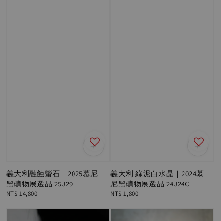
義大利融蝕螢石｜2025慕尼
義大利 綠泥白水晶｜2024慕
黑礦物展選品 25J29
尼黑礦物展選品 24J24C
Regular
NT$ 14,800
Regular
NT$ 1,800
price
price