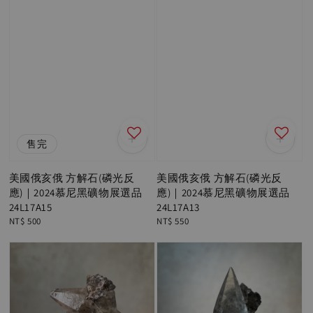
售完
美國俄亥俄 方解石(磷光反
美國俄亥俄 方解石(磷光反
應)｜2024慕尼黑礦物展選品
應)｜2024慕尼黑礦物展選品
24L17A15
24L17A13
Regular
NT$ 500
Regular
NT$ 550
price
price