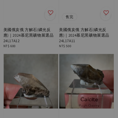
售完
美國俄亥俄 方解石(磷光反
美國俄亥俄 方解石(磷光反
應)｜2024慕尼黑礦物展選品
應)｜2024慕尼黑礦物展選品
24L17A12
24L17A11
Regular
NT$ 600
Regular
NT$ 500
price
price