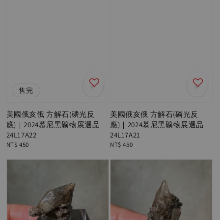
售完
美國俄亥俄 方解石(磷光反
美國俄亥俄 方解石(磷光反
應)｜2024慕尼黑礦物展選品
應)｜2024慕尼黑礦物展選品
24L17A22
24L17A21
Regular
NT$ 450
Regular
NT$ 450
price
price