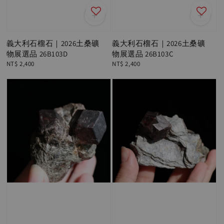
義大利石榴石｜2026土桑礦
義大利石榴石｜2026土桑礦
物展選品 26B103D
物展選品 26B103C
Regular
NT$ 2,400
Regular
NT$ 2,400
price
price