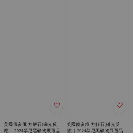
美國俄亥俄 方解石(磷光反
美國俄亥俄 方解石(磷光反
應)｜2024慕尼黑礦物展選品
應)｜2024慕尼黑礦物展選品