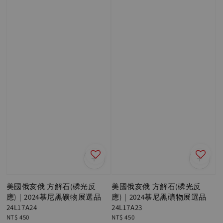
美國俄亥俄 方解石(磷光反
美國俄亥俄 方解石(磷光反
應)｜2024慕尼黑礦物展選品
應)｜2024慕尼黑礦物展選品
24L17A24
24L17A23
Regular
NT$ 450
Regular
NT$ 450