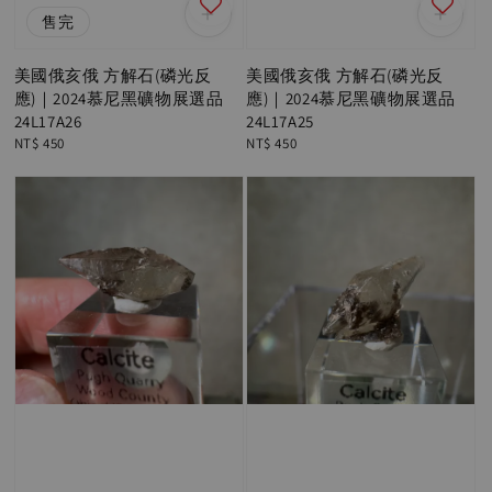
售完
美國俄亥俄 方解石(磷光反
美國俄亥俄 方解石(磷光反
應)｜2024慕尼黑礦物展選品
應)｜2024慕尼黑礦物展選品
24L17A26
24L17A25
Regular
NT$ 450
Regular
NT$ 450
price
price