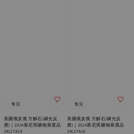
售完
售完
美國俄亥俄 方解石(磷光反
美國俄亥俄 方解石(磷光反
應)｜2024慕尼黑礦物展選品
應)｜2024慕尼黑礦物展選品
24L17A18
24L17A16