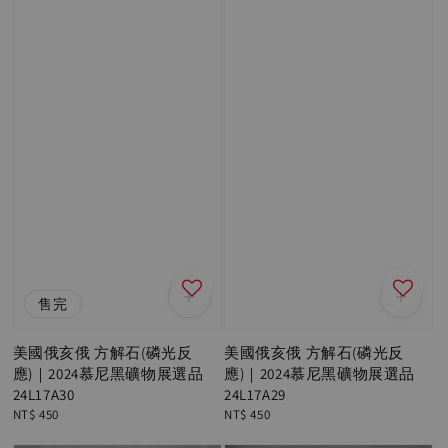
售完
美國俄亥俄 方解石(磷光反
美國俄亥俄 方解石(磷光反
應)｜2024慕尼黑礦物展選品
應)｜2024慕尼黑礦物展選品
24L17A30
24L17A29
Regular
NT$ 450
Regular
NT$ 450
price
price