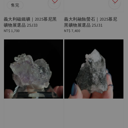
售完
義大利磁鐵礦｜2025慕尼黑
義大利融蝕螢石｜2025慕尼
礦物展選品 25J33
黑礦物展選品 25J31
Regular
NT$ 1,700
Regular
NT$ 7,400
price
price