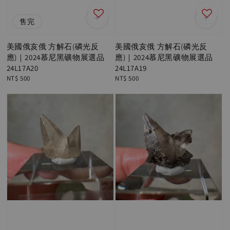
售完
美國俄亥俄 方解石(磷光反
美國俄亥俄 方解石(磷光反
應)｜2024慕尼黑礦物展選品
應)｜2024慕尼黑礦物展選品
24L17A20
24L17A19
Regular
NT$ 500
Regular
NT$ 500
price
price