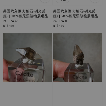
美國俄亥俄 方解石(磷光反
美國俄亥俄 方解石(磷光反
應)｜2024慕尼黑礦物展選品
應)｜2024慕尼黑礦物展選品
24L17A32
24L17A31
Regular
NT$ 450
Regular
NT$ 450
price
price