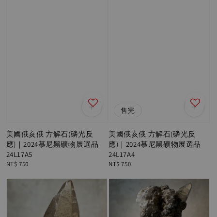
售完
美國俄亥俄 方解石(磷光反
美國俄亥俄 方解石(磷光反
應)｜2024慕尼黑礦物展選品
應)｜2024慕尼黑礦物展選品
24L17A5
24L17A4
Regular
NT$ 750
Regular
NT$ 750
price
price