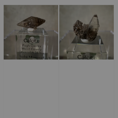
price
price