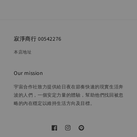
寂淨商行 00542276
本店地址
Our mission
宇宙合作社致力提供給日夜在節奏快速的現實生活奔
波的人們，一個安定力量的體驗，幫助他們找回被忽
略的內在穩定以維持生活方向及目標。