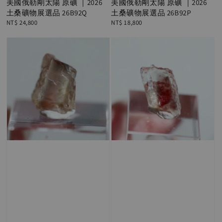
美國俄勒剛太陽 原礦 ｜2026
美國俄勒剛太陽 原礦 ｜2026
土桑礦物展選品 26B92Q
土桑礦物展選品 26B92P
Regular
NT$ 24,800
Regular
NT$ 18,800
price
price