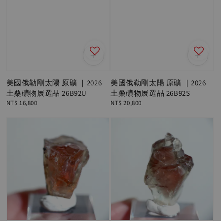
美國俄勒剛太陽 原礦 ｜2026
美國俄勒剛太陽 原礦 ｜2026
土桑礦物展選品 26B92U
土桑礦物展選品 26B92S
Regular
NT$ 16,800
Regular
NT$ 20,800
price
price