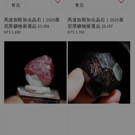
售完
售完
馬達加斯加尖晶石｜2025慕
馬達加斯加尖晶石｜2025慕
尼黑礦物展選品 25J98
尼黑礦物展選品 25J97
Regular
NT$ 1,800
Regular
NT$ 2,700
price
price