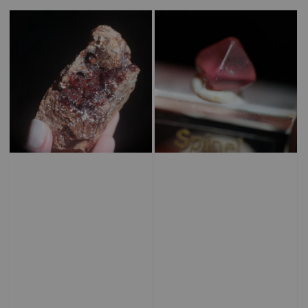
price
price