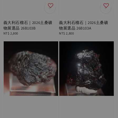
義大利石榴石｜2026土桑礦
義大利石榴石｜2026土桑礦
物展選品 26B103B
物展選品 26B103A
Regular
NT$ 2,800
Regular
NT$ 2,800
price
price