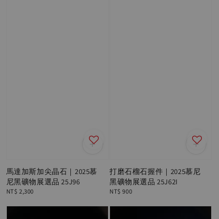
馬達加斯加尖晶石｜2025慕
打磨石榴石握件｜2025慕尼
尼黑礦物展選品 25J96
黑礦物展選品 25J62I
Regular
NT$ 2,300
Regular
NT$ 900
price
price