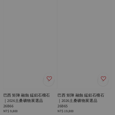
巴西 矩陣 融蝕 錳鋁石榴石
巴西 矩陣 融蝕 錳鋁石榴石
｜2026土桑礦物展選品
｜2026土桑礦物展選品
26B66
26B65
Regular
NT$ 9,800
Regular
NT$ 19,800