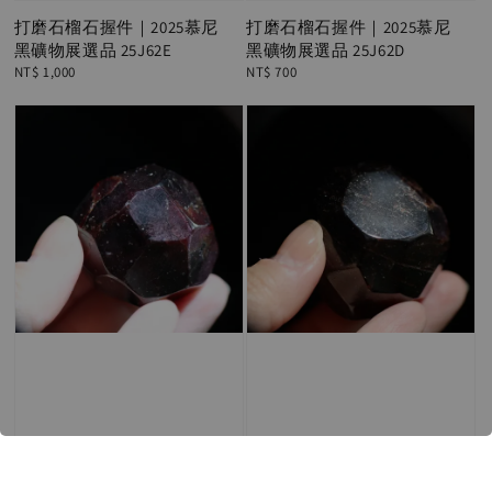
打磨石榴石握件｜2025慕尼
打磨石榴石握件｜2025慕尼
黑礦物展選品 25J62E
黑礦物展選品 25J62D
Regular
NT$ 1,000
Regular
NT$ 700
price
price