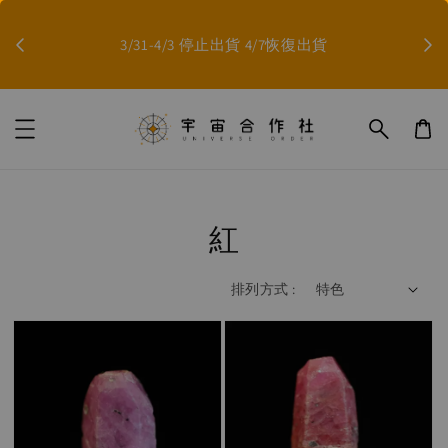
因影片無法上傳，如果需要影片，歡迎至臉書/
7恢復出貨
LINE聯絡，索取影片❤️
Contact Now!
紅
排列方式 :