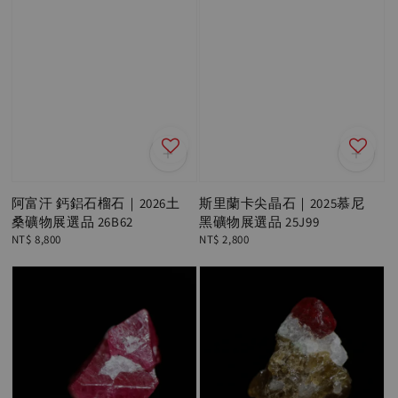
阿富汗 鈣鋁石榴石｜2026土
斯里蘭卡尖晶石｜2025慕尼
桑礦物展選品 26B62
黑礦物展選品 25J99
Regular
NT$ 8,800
Regular
NT$ 2,800
price
price