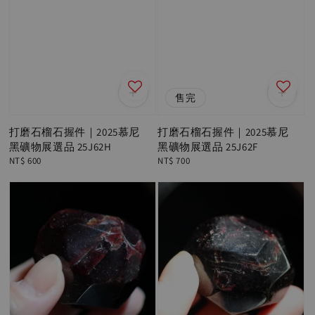
售完
打磨石榴石握件｜2025慕尼
打磨石榴石握件｜2025慕尼
黑礦物展選品 25J62H
黑礦物展選品 25J62F
Regular
NT$ 600
Regular
NT$ 700
price
price