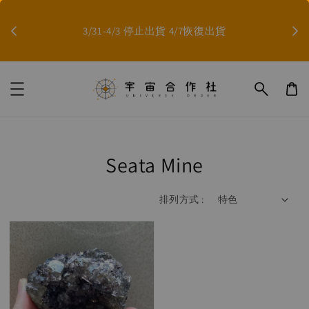
因影
3/31-4/3 停止出貨 4/7恢復出貨
Seata Mine
排列方式 :