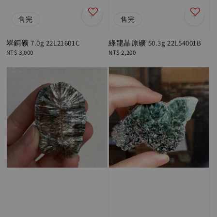
售完
售完
翠銅礦 7.0g 22L21601C
綠龍晶原礦 50.3g 22L54001B
Regular
NT$ 3,000
Regular
NT$ 2,200
price
price