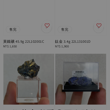
售完
售完
黃鐵礦 45.9g 22L102001C
鈦金 3.4g 22L131001D
Regular
NT$ 1,650
Regular
NT$ 1,900
price
price