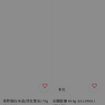
售完
長野縣白水晶(浮生雙尖) 75g
法國藍鹽 40.8g 22L129001J