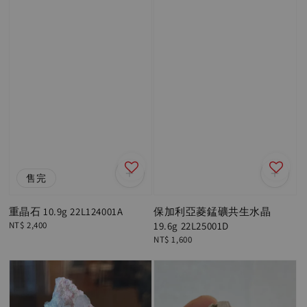
售完
重晶石 10.9g 22L124001A
保加利亞菱錳礦共生水晶
Regular
NT$ 2,400
19.6g 22L25001D
price
Regular
NT$ 1,600
price