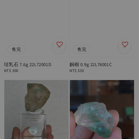
售完
售完
珪乳石 7.6g 22L72001D
銅樹 0.9g 22L76001C
Regular
NT$ 300
Regular
NT$ 330
price
price