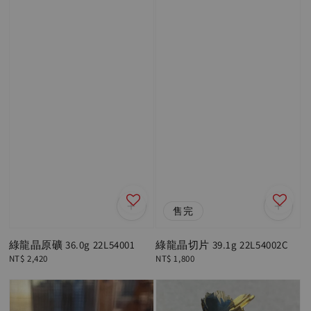
售完
綠龍晶原礦 36.0g 22L54001
綠龍晶切片 39.1g 22L54002C
Regular
NT$ 2,420
Regular
NT$ 1,800
price
price