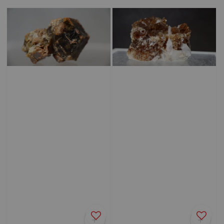
price
price