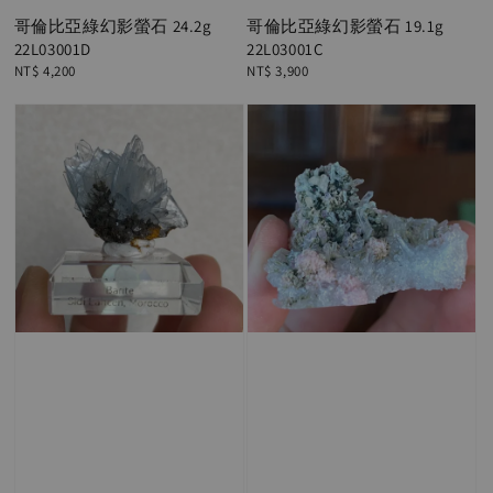
哥倫比亞綠幻影螢石 24.2g
哥倫比亞綠幻影螢石 19.1g
22L03001D
22L03001C
Regular
NT$ 4,200
Regular
NT$ 3,900
price
price