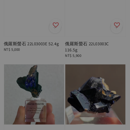
俄羅斯螢石 22L03003E 52.4g
俄羅斯螢石 22L03003C
Regular
NT$ 5,000
116.5g
price
Regular
NT$ 5,900
price