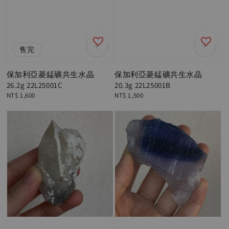
售完
保加利亞菱錳礦共生水晶
保加利亞菱錳礦共生水晶
26.2g 22L25001C
20.3g 22L25001B
Regular
NT$ 1,600
Regular
NT$ 1,500
price
price