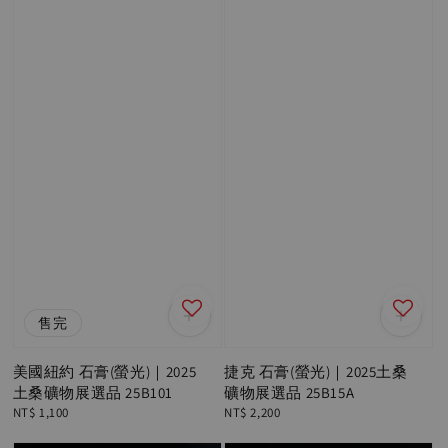
售完
美國紐約 石膏(螢光)｜2025
捷克 石膏(螢光)｜2025土桑
土桑礦物展選品 25B101
礦物展選品 25B15A
Regular
NT$ 1,100
Regular
NT$ 2,200
price
price