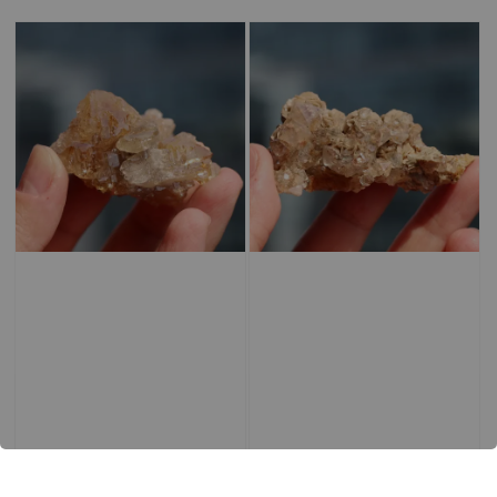
price
price