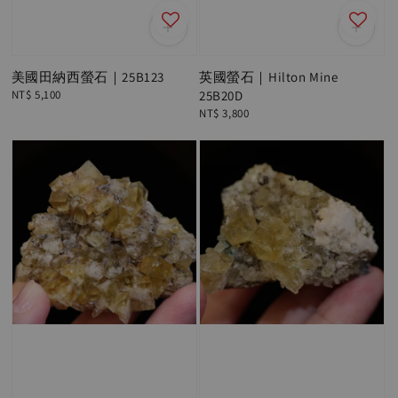
美國田納西螢石｜25B123
英國螢石｜Hilton Mine
Regular
NT$ 5,100
25B20D
price
Regular
NT$ 3,800
price