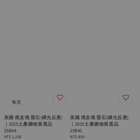
售完
美國 俄亥俄 螢石(磷光反應)
美國 俄亥俄 螢石(磷光反應)
｜2025土桑礦物展選品
｜2025土桑礦物展選品
25B44
25B41
Regular
NT$ 1,100
Regular
NT$ 850