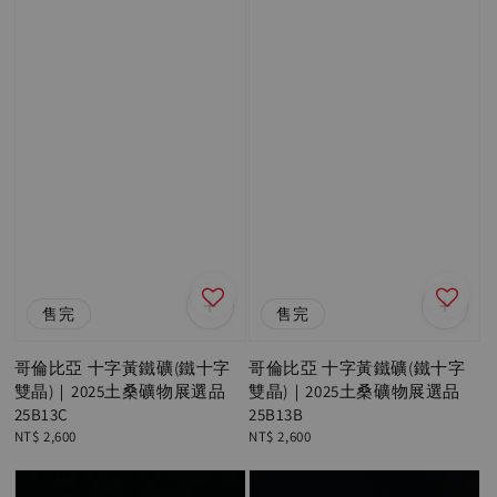
售完
售完
哥倫比亞 十字黃鐵礦(鐵十字
哥倫比亞 十字黃鐵礦(鐵十字
雙晶)｜2025土桑礦物展選品
雙晶)｜2025土桑礦物展選品
25B13C
25B13B
Regular
NT$ 2,600
Regular
NT$ 2,600
price
price