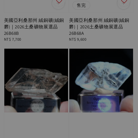
售完
美國亞利桑那州 絨銅礦(絨銅
美國亞利桑那州 絨銅礦(絨銅
礬)｜2026土桑礦物展選品
礬)｜2026土桑礦物展選品
26B68B
26B68A
Regular
NT$ 7,700
Regular
NT$ 9,600
price
price