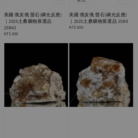
美國 俄亥俄 螢石(磷光反應)
美國 俄亥俄 螢石(磷光反應)
｜2025土桑礦物展選品
｜2025土桑礦物展選品 25B8
25B42
Regular
NT$ 800
price
Regular
NT$ 850
price