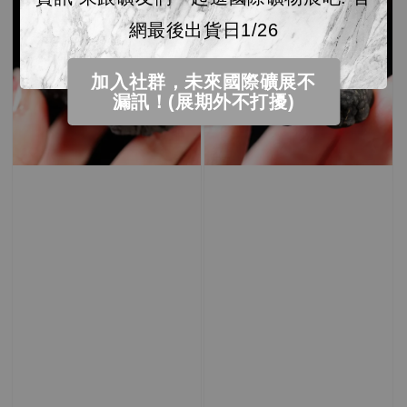
網最後出貨日1/26
加入社群，未來國際礦展不
漏訊！(展期外不打擾)