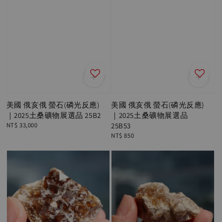
美國 俄亥俄 螢石(磷光反應)
美國 俄亥俄 螢石(磷光反應)
｜2025土桑礦物展選品 25B2
｜2025土桑礦物展選品
Regular
NT$ 33,000
25B53
price
Regular
NT$ 850
price