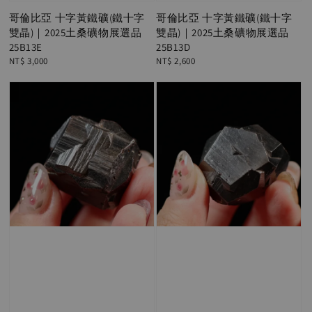
哥倫比亞 十字黃鐵礦(鐵十字
哥倫比亞 十字黃鐵礦(鐵十字
雙晶)｜2025土桑礦物展選品
雙晶)｜2025土桑礦物展選品
25B13E
25B13D
Regular
NT$ 3,000
Regular
NT$ 2,600
price
price