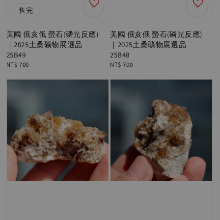
售完
美國 俄亥俄 螢石(磷光反應)
美國 俄亥俄 螢石(磷光反應)
｜2025土桑礦物展選品
｜2025土桑礦物展選品
25B49
25B48
Regular
NT$ 700
Regular
NT$ 700
price
price