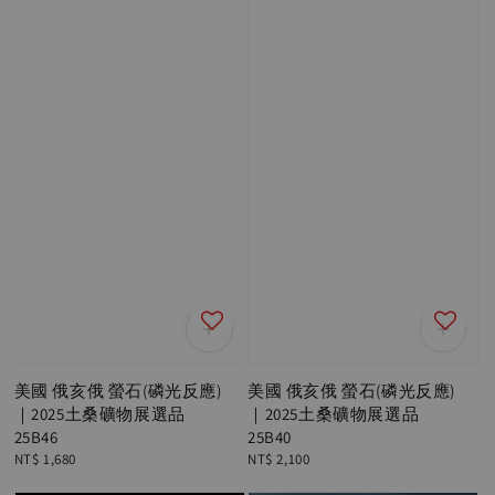
美國 俄亥俄 螢石(磷光反應)
美國 俄亥俄 螢石(磷光反應)
｜2025土桑礦物展選品
｜2025土桑礦物展選品
25B46
25B40
Regular
NT$ 1,680
Regular
NT$ 2,100
price
price