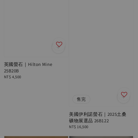
英國螢石｜Hilton Mine
25B20B
Regular
NT$ 4,500
price
售完
美國伊利諾螢石｜2025土桑
礦物展選品 26B122
Regular
NT$ 16,500
price