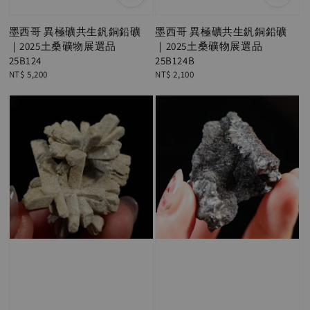
墨西哥 異極礦共生釩銅鉛礦
墨西哥 異極礦共生釩銅鉛礦
｜2025土桑礦物展選品
｜2025土桑礦物展選品
25B124
25B124B
Regular
NT$ 5,200
Regular
NT$ 2,100
price
price