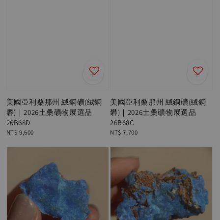
美國亞利桑那州 絨銅礦(絨銅
美國亞利桑那州 絨銅礦(絨銅
礬)｜2026土桑礦物展選品
礬)｜2026土桑礦物展選品
26B68D
26B68C
Regular
NT$ 9,600
Regular
NT$ 7,700
price
price