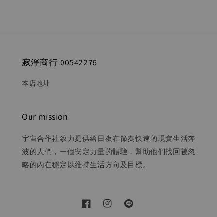
寂淨商行 00542276
本店地址
Our mission
宇宙合作社致力提供給日夜在節奏快速的現實生活奔
波的人們，一個安定力量的體驗，幫助他們找回被忽
略的內在穩定以維持生活方向及目標。