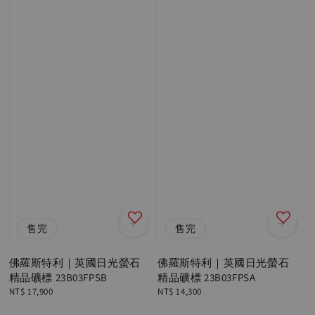
售完
售完
佛羅斯特利｜英國日光螢石
佛羅斯特利｜英國日光螢石
精品礦標 23B03FPSB
精品礦標 23B03FPSA
Regular
NT$ 17,900
Regular
NT$ 14,300
price
price