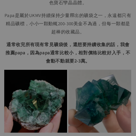
色寶石孿晶晶體。
Papa是屬於UKMV持續保持少量釋出的礦袋之一，永遠都只有
精品礦標，小小一顆動輒200-300美金不為過，但每一顆都是
超棒的收藏品。
通常收完所有現有常見礦袋後，還想要持續收集的話，我會
推薦papa，因為papa通常比較小，相對價格比較好入手，不
會動不動就要2-3萬。