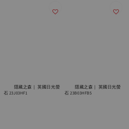
          隱藏之森｜ 英國日光螢
          隱藏之森｜ 英國日光螢
石 23J03HF1

石 23B03HFB5
