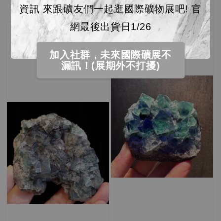
資訊 來跟礦友們一起逛國際礦物展吧! 官
網最後出貨日1/26
加入社群，未來國際礦展不
漏訊！(展期外不打擾)