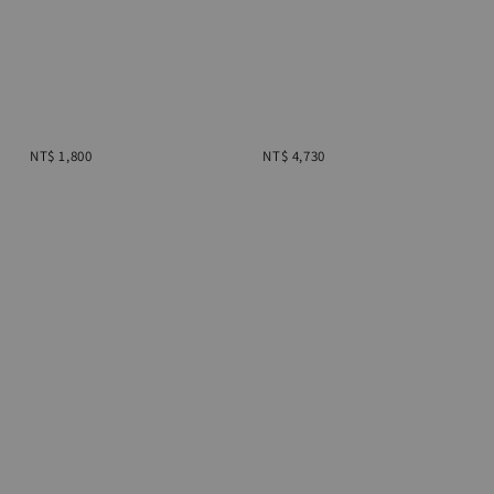
NT$ 1,800
NT$ 4,730