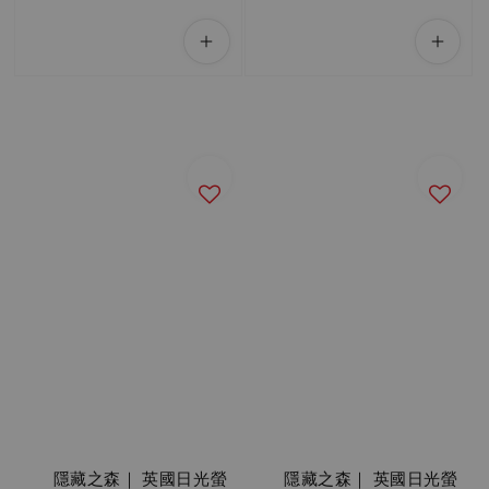
          隱藏之森｜ 英國日光螢
          隱藏之森｜ 英國日光螢