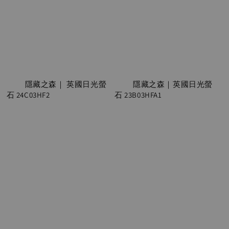
          隱藏之森｜ 英國日光螢
          隱藏之森｜英國日光螢
石 24C03HF2 

石 23B03HFA1

Regular 
Regular 
price
price