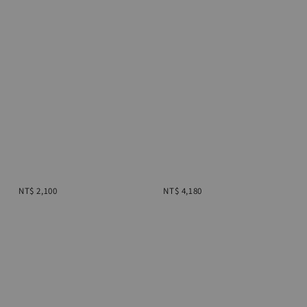
Regular 
Regular 
price
price
NT$ 2,100
NT$ 4,180