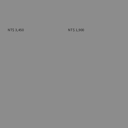
NT$ 3,450
NT$ 1,900