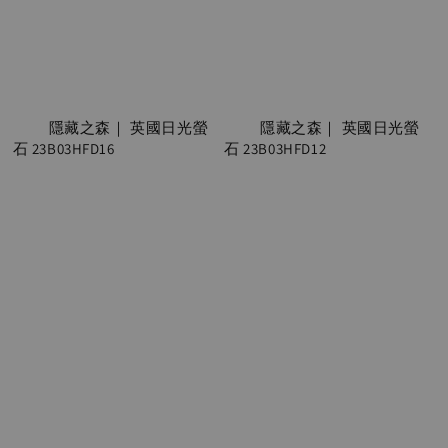
          隱藏之森｜ 英國日光螢
          隱藏之森｜ 英國日光螢
石 23B03HFD16

石 23B03HFD12

Regular 
Regular 
price
price