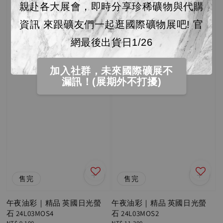
親赴各大展會，即時分享珍稀礦物與代購
資訊 來跟礦友們一起逛國際礦物展吧! 官
網最後出貨日1/26
加入社群，未來國際礦展不
漏訊！(展期外不打擾)
售完
售完
午夜油彩｜精品 英國日光螢
午夜油彩｜精品 英國日光螢
石 24L03MOS4
石 24L03MOS2