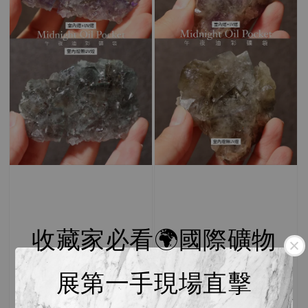
收藏家必看🌍國際礦物
展第一手現場直擊