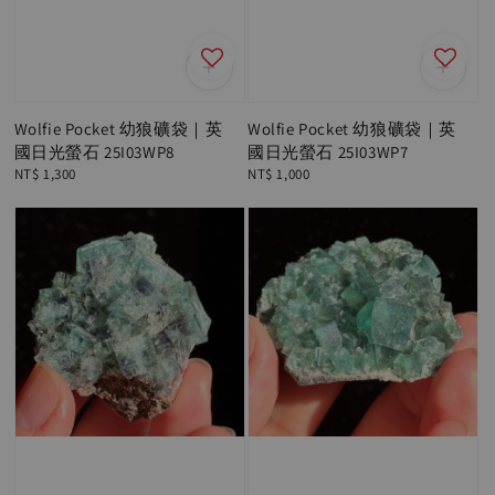
Wolfie Pocket 幼狼礦袋｜英
Wolfie Pocket 幼狼礦袋｜英
國日光螢石 25I03WP8
國日光螢石 25I03WP7
Regular
NT$ 1,300
Regular
NT$ 1,000
price
price