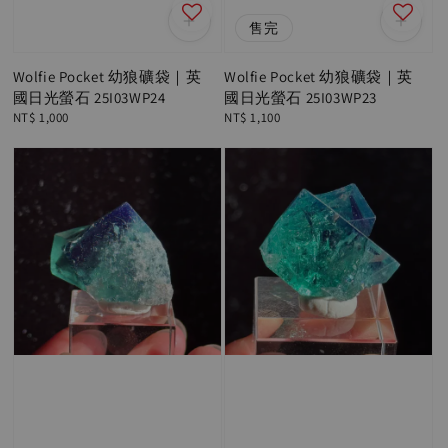
售完
Wolfie Pocket 幼狼礦袋｜英
Wolfie Pocket 幼狼礦袋｜英
國日光螢石 25I03WP24
國日光螢石 25I03WP23
Regular
NT$ 1,000
Regular
NT$ 1,100
price
price