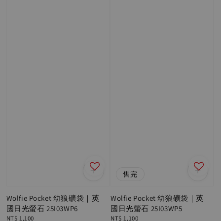
售完
Wolfie Pocket 幼狼礦袋｜英
Wolfie Pocket 幼狼礦袋｜英
國日光螢石 25I03WP6
國日光螢石 25I03WP5
Regular
NT$ 1,100
Regular
NT$ 1,100