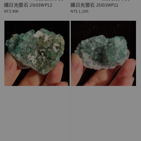
國日光螢石 25I03WP12
國日光螢石 25I03WP11
Regular
NT$ 900
Regular
NT$ 1,100
price
price