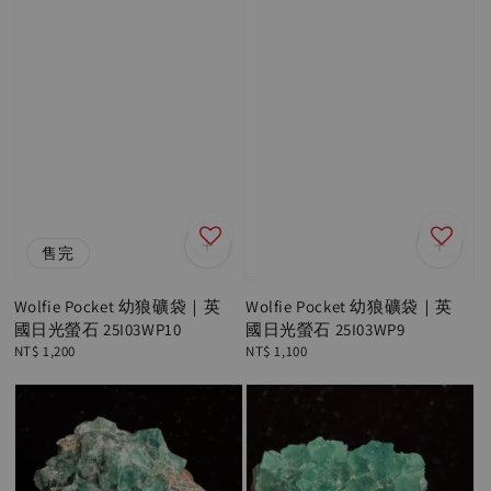
售完
Wolfie Pocket 幼狼礦袋｜英
Wolfie Pocket 幼狼礦袋｜英
國日光螢石 25I03WP10
國日光螢石 25I03WP9
Regular
NT$ 1,200
Regular
NT$ 1,100
price
price