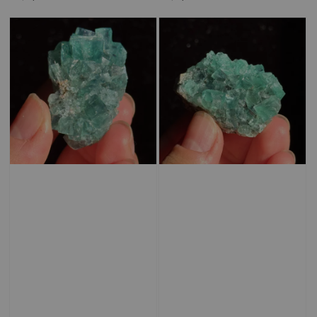
price
price