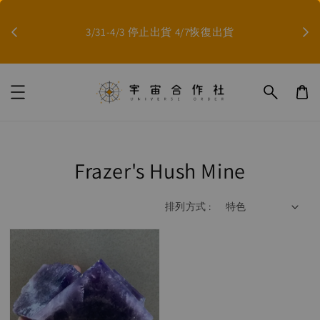
因影
3/31-4/3 停止出貨 4/7恢復出貨
Frazer's Hush Mine
排列方式 :