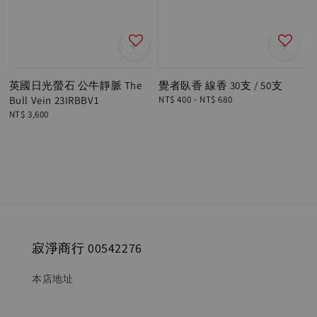
英國日光螢石 公牛靜脈 The
覺者臥香 線香 30支 / 50支
Bull Vein 23IRBBV1
Regular
NT$ 400
-
NT$ 680
price
Regular
NT$ 3,600
price
寂淨商行 00542276
本店地址