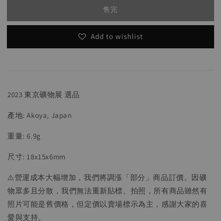
售完
Add to wishlist
2023 東京礦物展 選品
產地: Akoya, Japan
重量: 6.9g
尺寸: 18x15x6mm
⚠️營運成本大幅增加，我們將調漲「部分」商品訂價。因礦
物眾多且分散，我們無法重新貼標、拍照，所有商品雖然有
照片可能是舊價格，但定價以賣場標示為主，感謝大家的喜
愛與支持。