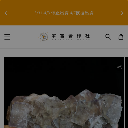
因影
3/31-4/3 停止出貨 4/7恢復出貨
ility.skip_to_product_info