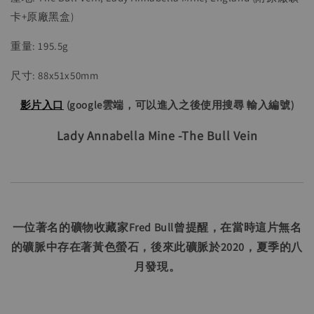
卡+原廠黑盒)
重量: 195.5g
尺寸: 88x51x50mm
影片入口
(google雲端，可以進入之後使用搜尋 輸入編號)
Lady Annabella Mine -The Bull Vein
一位著名的礦物收藏家Fred Bull曾提醒，在當時這片無名
的礦脈中存在著黃色螢石，後來此礦脈於2020，夏季的八
月發現。