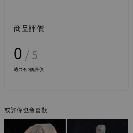
商品評價
0
/ 5
總共有
0
個評價
或許你也會喜歡