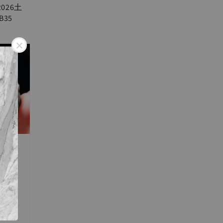
026土
B35