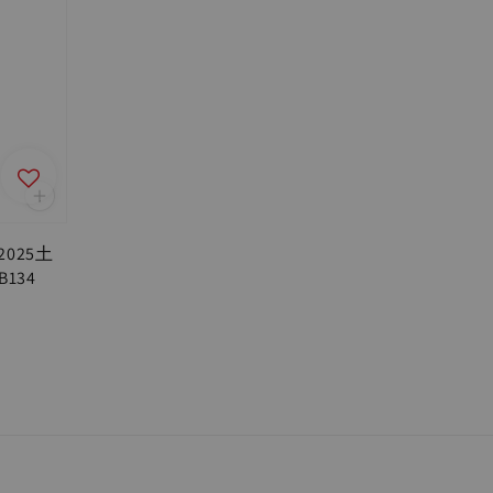
025土
134