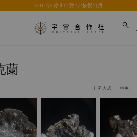
3/31-4/3 停止出貨 4/7恢復出貨
克蘭
排列方式 :