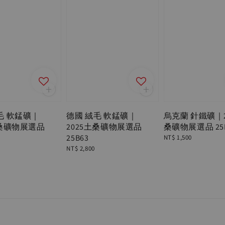
毛 軟錳礦｜
德國 絨毛 軟錳礦｜
烏克蘭 針鐵礦｜2
土桑礦物展選品
2025土桑礦物展選品
桑礦物展選品 25B
25B63
Regular
NT$ 1,500
price
Regular
NT$ 2,800
price