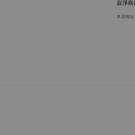
寂淨商行 
本店地址