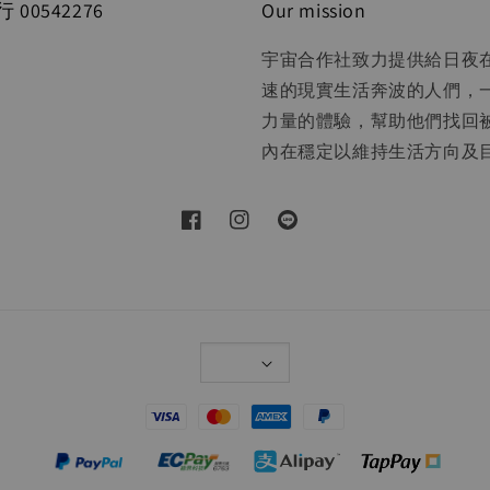
00542276
Our mission
宇宙合作社致力提供給日夜
速的現實生活奔波的人們，
力量的體驗，幫助他們找回
內在穩定以維持生活方向及