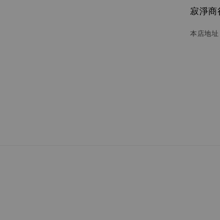
寂淨商行 
本店地址