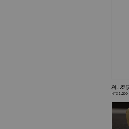
利比亞隕石
Regular
NT$ 1,200
price