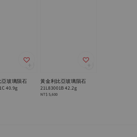
比亞玻璃隕石
黃金利比亞玻璃隕石
1C 40.9g
21L83001B 42.2g
Regular
NT$ 5,600
price