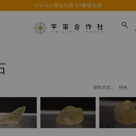
3/31-4/3 停止出貨 4/7恢復出貨
石
排列方式 :