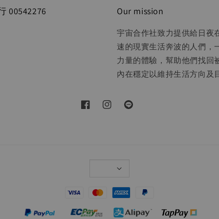
00542276
Our mission
宇宙合作社致力提供給日夜
速的現實生活奔波的人們，
力量的體驗，幫助他們找回
內在穩定以維持生活方向及