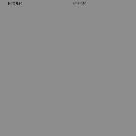
NT$ 950
NT$ 980