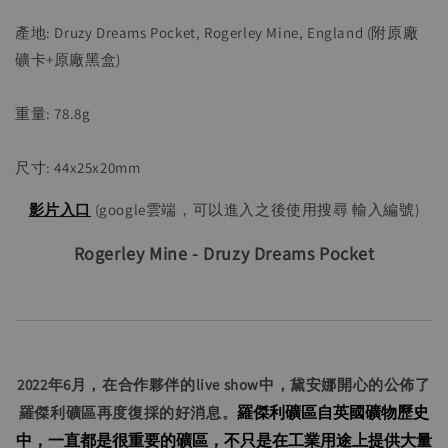
產地: Druzy Dreams Pocket, Rogerley Mine, England (附原廠
礦卡+原廠黑盒)
重量: 78.8g
尺寸: 44x25x20mm 
影片入口
 (google雲端，可以進入之後使用搜尋 輸入編號)
Rogerley Mine - Druzy Dreams Pocket
2022年6月，在合作夥伴的live show中，黛安娜開心的公佈了
羅傑利礦區自英國礦物歷史
羅傑利礦區再度復採的好消息。
中，一直都是很重要的礦區，不只是在工業用途上提供大量