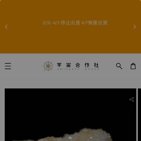
        因影片無法上傳，如果需要影片，歡迎至臉書/IG
        3/31-4/3 停止出貨 4/7恢復出貨

ility.skip_to_product_info