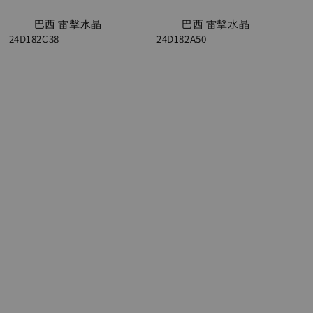
          巴西 雷擊水晶 
          巴西 雷擊水晶 
24D182C38

24D182A50

Regular 
Regular 
price
price