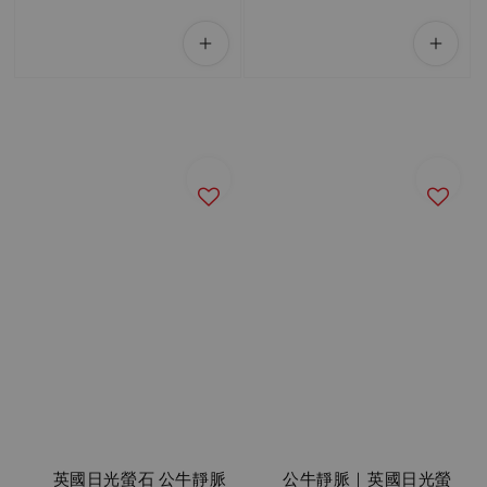
          英國日光螢石 公牛靜脈 
          公牛靜脈｜英國日光螢