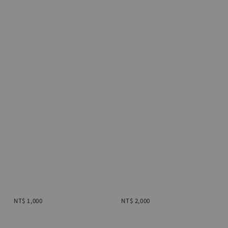
Regular 
Regular 
price
price
NT$ 1,000
NT$ 2,000