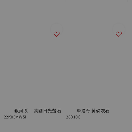
          銀河系｜ 英國日光螢石 
          摩洛哥 黃磷灰石 
22K03MWSI

26D10C
