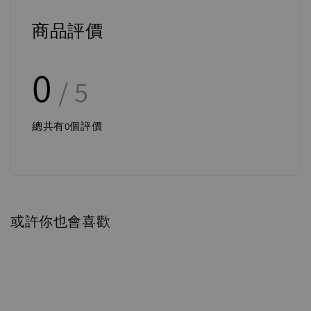
商品評價
0
/ 5
總共有
0
個評價
或許你也會喜歡