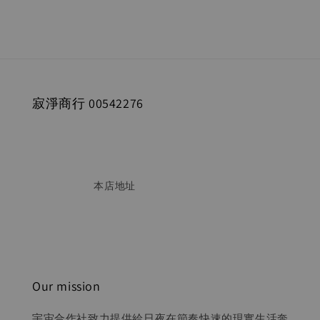
寂淨商行 00542276
                        本店地址

Our mission
宇宙合作社致力提供給日夜在節奏快速的現實生活奔