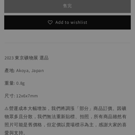
售完
Add to wishlist
2023 東京礦物展 選品
產地: Akoya, Japan
重量: 0.8g
尺寸: 12x6x7mm
⚠️營運成本大幅增加，我們將調漲「部分」商品訂價。因礦
物眾多且分散，我們無法重新貼標、拍照，所有商品雖然有
照片可能是舊價格，但定價以賣場標示為主，感謝大家的喜
愛與支持。