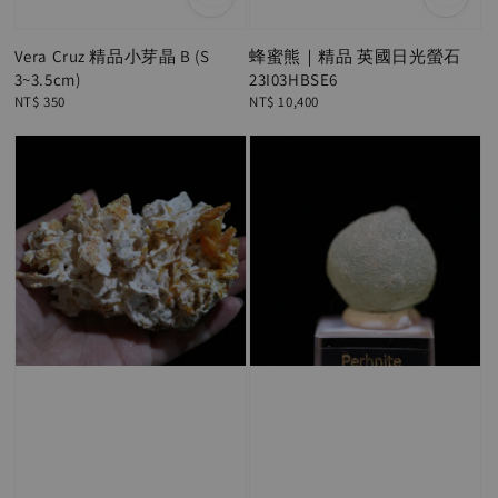
Vera Cruz 精品小芽晶 B (S
蜂蜜熊｜精品 英國日光螢石
3~3.5cm)
23I03HBSE6
Regular
NT$ 350
Regular
NT$ 10,400
price
price