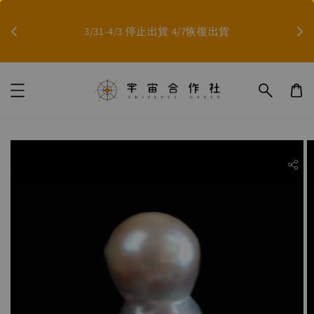
因影
3/31-4/3 停止出貨 4/7恢復出貨
ility.skip_to_product_info