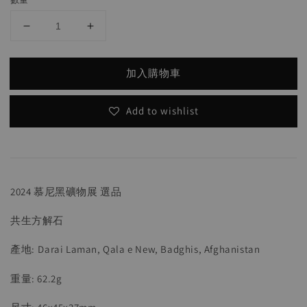
加入購物車
Add to wishlist
2024 慕尼黑礦物展 選品
共生方解石
產地:
Darai Laman, Qala e New, Badghis, Afghanistan
重量: 62.2g