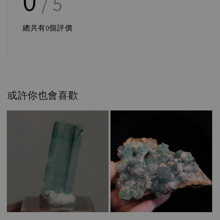
0
/ 5
總共有
0
個評價
或許你也會喜歡