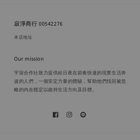
寂淨商行 00542276
本店地址
Our mission
宇宙合作社致力提供給日夜在節奏快速的現實生活奔
波的人們，一個安定力量的體驗，幫助他們找回被忽
略的內在穩定以維持生活方向及目標。