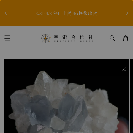
因影
3/31-4/3 停止出貨 4/7恢復出貨
ility.skip_to_product_info