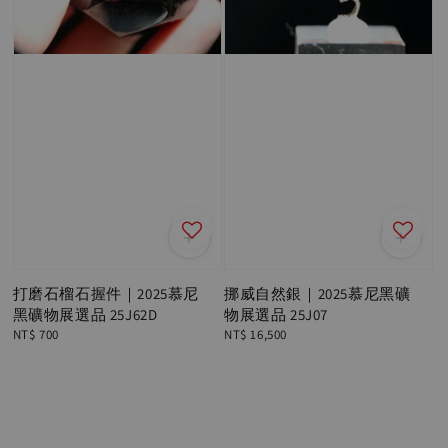
打磨石榴石握件｜2025慕尼
挪威自然銀｜2025慕尼黑礦
黑礦物展選品 25J62D
物展選品 25J07
Regular
NT$ 700
Regular
NT$ 16,500
price
price