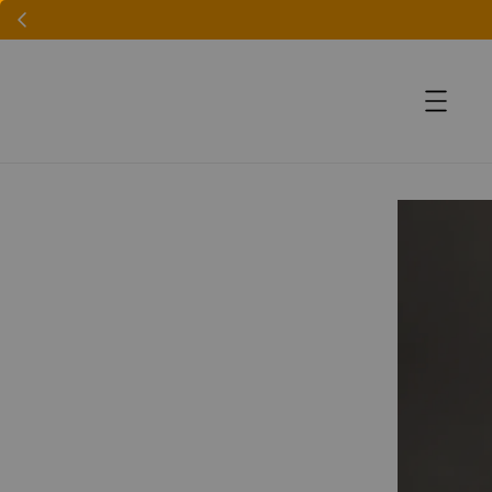
accessibility.skip_