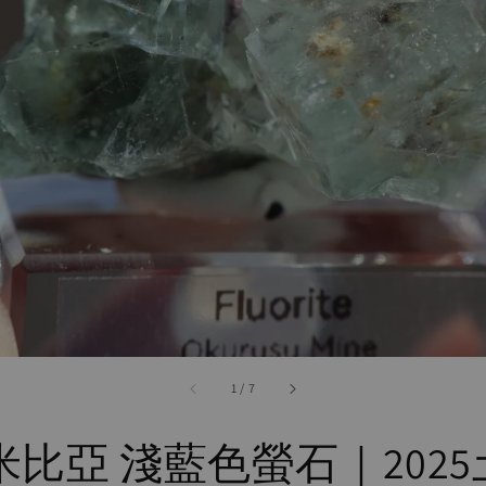
accessibility.of
1
/
7
米比亞 淺藍色螢石｜2025